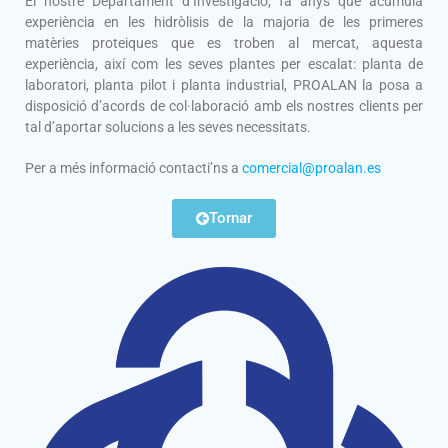
El nostre Departament d’Investigació, fa anys que acumula
experiència en les hidròlisis de la majoria de les primeres
matèries proteiques que es troben al mercat, aquesta
experiència, així com les seves plantes per escalat: planta de
laboratori, planta pilot i planta industrial, PROALAN la posa a
disposició d’acords de col·laboració amb els nostres clients per
tal d’aportar solucions a les seves necessitats.
Per a més informació contacti’ns a
comercial@proalan.es
Tornar